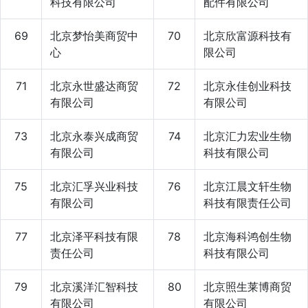
科技有限公司
配件有限公司
69
北京梦怡美商贸中
70
北京欣富源科技有
心
限公司
71
北京永世盛达商贸
72
北京永佳创业科技
有限公司
有限公司
73
北京永泰兴成商贸
74
北京汇力宏业生物
有限公司
科技有限公司
75
北京汇孚兴业科技
76
北京江晨文轩生物
有限公司
科技有限责任公司
77
北京泽平科技有限
78
北京海科鸿创生物
责任公司
科技有限公司
79
北京溪洋汇智科技
80
北京照生莱博商贸
有限公司
有限公司