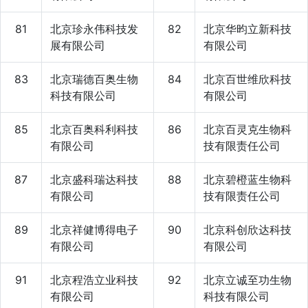
81
北京珍永伟科技发
82
北京华昀立新科技
展有限公司
有限公司
83
北京瑞德百奥生物
84
北京百世维欣科技
科技有限公司
有限公司
85
北京百奥科利科技
86
北京百灵克生物科
有限公司
技有限责任公司
87
北京盛科瑞达科技
88
北京碧橙蓝生物科
有限公司
技有限责任公司
89
北京祥健博得电子
90
北京科创欣达科技
有限公司
有限公司
91
北京程浩立业科技
92
北京立诚至功生物
有限公司
科技有限公司