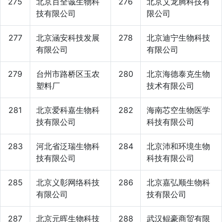
275
北京百全诚生物科
276
北京艾龙腾科技有
技有限公司
限公司
277
北京涵安科技发展
278
北京迪宁生物科技
有限公司
有限公司
279
台州市路桥区玉农
280
北京海德泰克生物
塑料厂
技术有限公司
281
北京爱科嘉生物科
282
海南芯空生物医学
技有限公司
科技有限公司
283
河北省泛瑞生物科
284
北京沛和环境生物
技有限公司
科技有限公司
285
北京义彰网络科技
286
北京嘉弘顺生物科
有限公司
技有限公司
287
北京元晖生物科技
288
武汉鲲豪商贸有限