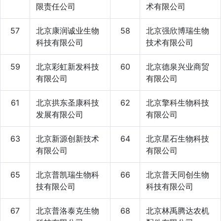
限责任公司
术有限公司
57
北京康润诚业生物
58
北京强欣博瑞生物
科技有限公司
技术有限公司
59
北京彩虹新发科技
60
北京德泉兴业商贸
有限公司
有限公司
61
北京拱东圣康科技
62
北京擎科生物科技
发展有限公司
有限公司
63
北京新源创新技术
64
北京星石生物科技
有限公司
有限公司
65
北京普凯瑞生物科
66
北京普天同创生物
技有限公司
科技有限公司
67
北京普洛泰克生物
68
北京林禹腾达农机