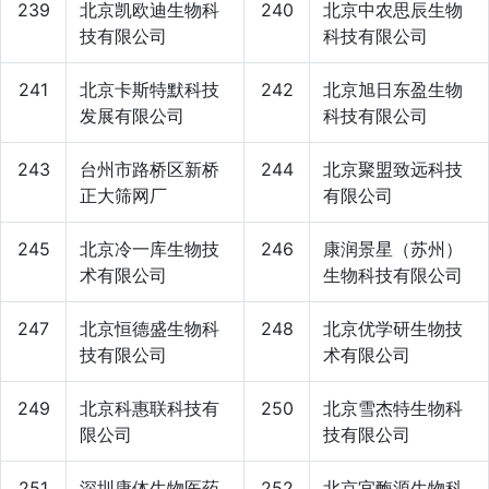
239
北京凯欧迪生物科
240
北京中农思辰生物
技有限公司
科技有限公司
241
北京卡斯特默科技
242
北京旭日东盈生物
发展有限公司
科技有限公司
243
台州市路桥区新桥
244
北京聚盟致远科技
正大筛网厂
有限公司
245
北京冷一库生物技
246
康润景星（苏州）
术有限公司
生物科技有限公司
247
北京恒德盛生物科
248
北京优学研生物技
技有限公司
术有限公司
249
北京科惠联科技有
250
北京雪杰特生物科
限公司
技有限公司
251
深圳康体生物医药
252
北京宜酶源生物科