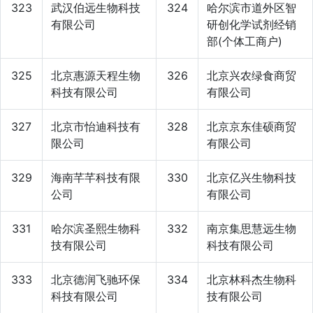
323
武汉伯远生物科技
324
哈尔滨市道外区智
有限公司
研创化学试剂经销
部(个体工商户)
325
北京惠源天程生物
326
北京兴农绿食商贸
科技有限公司
有限公司
327
北京市怡迪科技有
328
北京京东佳硕商贸
限公司
有限公司
329
海南芊芊科技有限
330
北京亿兴生物科技
公司
有限公司
331
哈尔滨圣熙生物科
332
南京集思慧远生物
技有限公司
科技有限公司
333
北京德润飞驰环保
334
北京林科杰生物科
科技有限公司
技有限公司