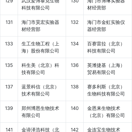
129
武汉爱博泰克生物
130
海门市博琳实验器
科技有限公司
材经营部
131
海门市昊宏实验器
132
海门市金虹实验仪
材经营部
器经营部
133
生工生物工程（上
134
百赛雷拉（北京）
海）股份有限公司
科技有限公司
135
科生美（北京）科
136
英潍捷基（上海）
技有限公司
贸易有限公司
137
蓝景科信（北京）
138
赛多利斯（北京）
技术有限公司
生物科技有限公司
139
郑州博恩生物技术
140
金恩来生物技术
有限公司
（北京）有限公司
141
金谛泽浩科技（北
142
金连宝生物技术