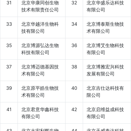
31
北京华康同创生物
32
北京华盛乐达科技
技术有限责任公司
有限公司
33
北京华越洋生物科
34
北京博泰斯生物技
技有限公司
术有限公司
35
北京博源弘达生物
36
北京博艾生物科技
科技有限公司
有限公司
37
北京博迈德基因技
38
北京博雅宏兴科技
术有限公司
发展有限公司
39
北京原平皓生物技
40
北京吉仕达科技有
术有限公司
限公司
41
北京君意华鑫科技
42
北京启维益成科技
有限公司
有限公司
43
北京大宏利辉生物
44
北京天威泰达科技