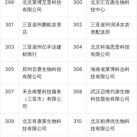
299
北京莱博艾普科技
300
北京汇百惠生物科
有限公司
技中心
301
三亚崖州鹏航农资
302
三亚崖州润泽农农
店
资配送部
303
三亚崖州亿丰达建
304
北京科瑞思普科技
材商行
有限公司
305
郑州百赛生物科技
306
海南省莱博科达科
有限公司
技有限公司
307
禾合南繁科技服务
308
武汉迈维代谢生物
（三亚市）有限公
科技股份有限公司
司
309
北京有康莱生物科
310
北京柏博优生物科
技有限公司
技有限公司